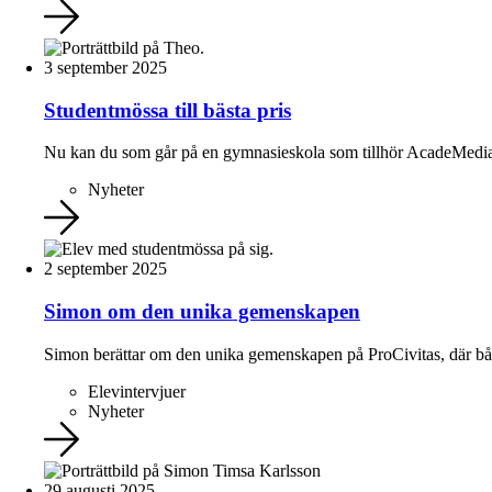
3 september 2025
Studentmössa till bästa pris
Nu kan du som går på en gymnasieskola som tillhör AcadeMedia kö
Nyheter
2 september 2025
Simon om den unika gemenskapen
Simon berättar om den unika gemenskapen på ProCivitas, där både 
Elevintervjuer
Nyheter
29 augusti 2025