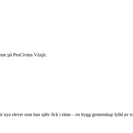
inne på ProCivitas Växjö.
nya elever som han själv fick i ettan – en trygg gemenskap fylld av roli