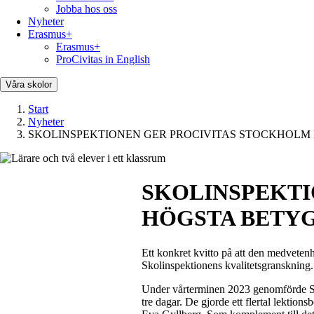
Jobba hos oss
Nyheter
Erasmus+
Erasmus+
ProCivitas in English
Våra skolor
Start
Nyheter
SKOLINSPEKTIONEN GER PROCIVITAS STOCKHOLM
SKOLINSPEKTI
HÖGSTA BETY
Ett konkret kvitto på att den medveten
Skolinspektionens kvalitetsgranskning. 
Under vårterminen 2023 genomförde Sko
tre dagar. De gjorde ett flertal lektio