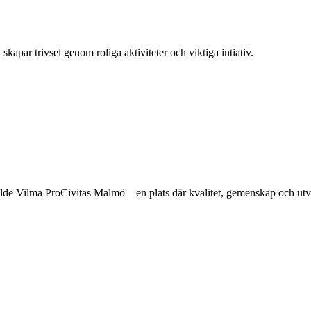
kapar trivsel genom roliga aktiviteter och viktiga intiativ.
lde Vilma ProCivitas Malmö – en plats där kvalitet, gemenskap och utv