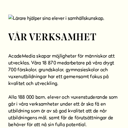
l
l
VÅR VERKSAMHET
AcadeMedia skapar möjligheter för människor att
utvecklas. Våra 18 870 medarbetare på våra drygt
700 förskolor, grundskolor, gymnasieskolor och
vuxenutbildningar har ett gemensamt fokus på
kvalitet och utveckling.
Alla 188 000 barn, elever och vuxenstuderande som
går i våra verksamheter under ett år ska få en
utbildning som är av så god kvalitet att de når
utbildningens mål, samt får de förutsättningar de
behöver för att nå sin fulla potential.