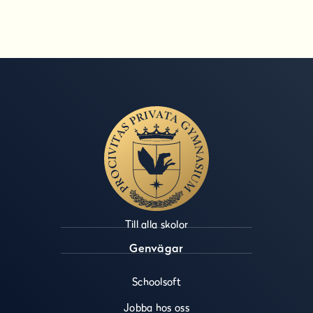
Till alla skolor
Genvägar
Schoolsoft
Jobba hos oss