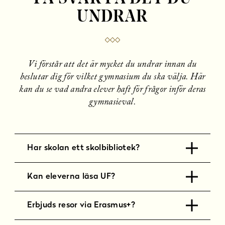
l
UNDRAR
l
Vi förstår att det är mycket du undrar innan du
beslutar dig för vilket gymnasium du ska välja. Här
kan du se vad andra elever haft för frågor inför deras
gymnasieval.
Har skolan ett skolbibliotek?
Kan eleverna läsa UF?
Erbjuds resor via Erasmus+?