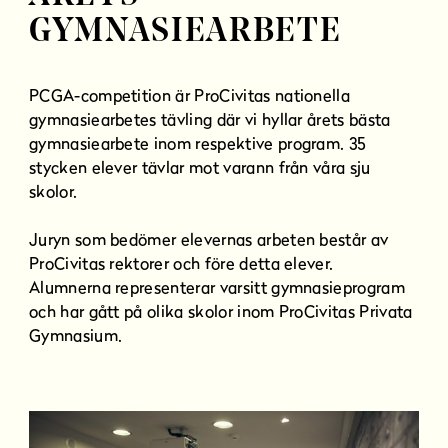
l
GYMNASIEARBETE
l
PCGA-competition är ProCivitas nationella
gymnasiearbetes tävling där vi hyllar årets bästa
gymnasiearbete inom respektive program. 35
stycken elever tävlar mot varann från våra sju
skolor.
Juryn som bedömer elevernas arbeten består av
ProCivitas rektorer och före detta elever.
Alumnerna representerar varsitt gymnasieprogram
och har gått på olika skolor inom ProCivitas Privata
Gymnasium.