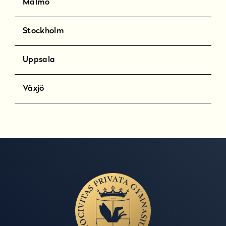
Malmö
Stockholm
Uppsala
Växjö