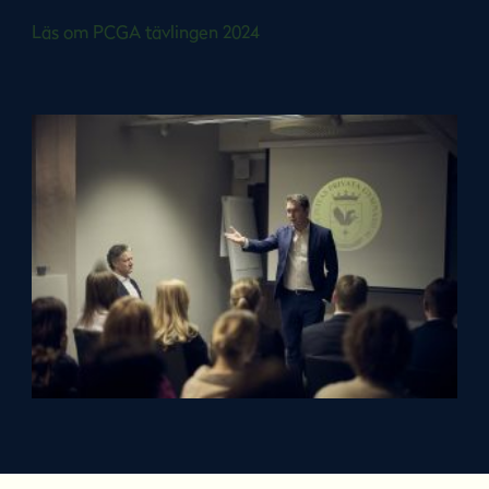
Läs om PCGA tävlingen 2024