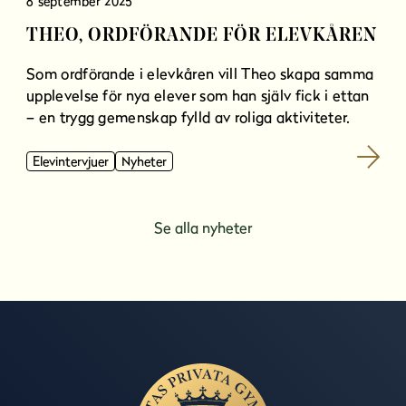
8 september 2025
THEO, ORDFÖRANDE FÖR ELEVKÅREN
Som ordförande i elevkåren vill Theo skapa samma
upplevelse för nya elever som han själv fick i ettan
– en trygg gemenskap fylld av roliga aktiviteter.
Elevintervjuer
Nyheter
Se alla nyheter