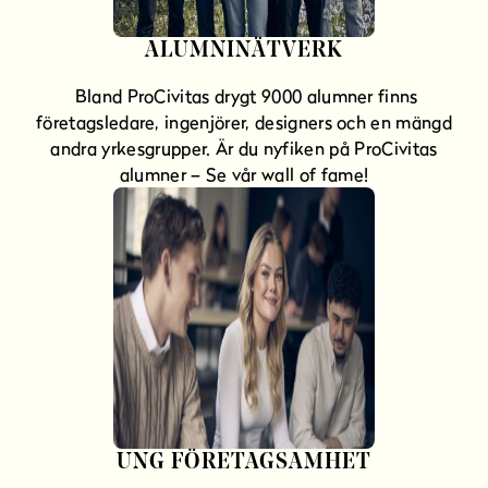
ALUMNINÄTVERK
Bland ProCivitas drygt 9000 alumner finns
företagsledare, ingenjörer, designers och en mängd
andra yrkesgrupper. Är du nyfiken på ProCivitas
alumner – Se vår wall of fame!
UNG FÖRETAGSAMHET