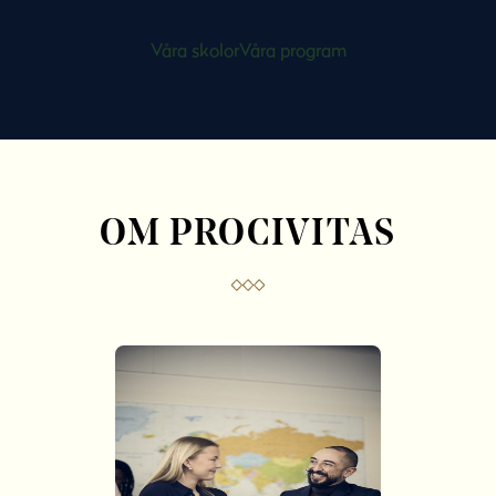
Våra skolor
Våra program
OM PROCIVITAS