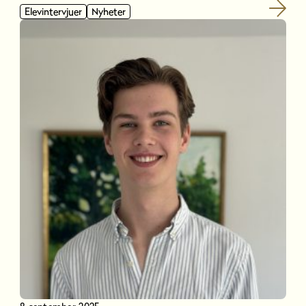
Elevintervjuer
Nyheter