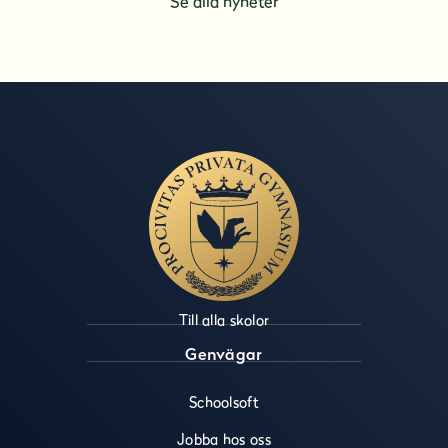
Se alla nyheter
Till alla skolor
Genvägar
Schoolsoft
Jobba hos oss