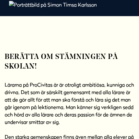
l
l
BERÄTTA OM STÄMNINGEN PÅ
SKOLAN!
Lärarna på ProCivitas är är otroligt ambitiösa, kunniga och
drivna. Det som är särskilt gemensamt med alla lärare är
att de gör allt för att man ska förstå och lära sig det man
går igenom på lektionerna. Man känner sig verkligen sedd
och hörd av alla lärare och deras passion för de ämnen de
undervisar smittar av sig.
Den starka gemenskapen finns även mellan alla elever på