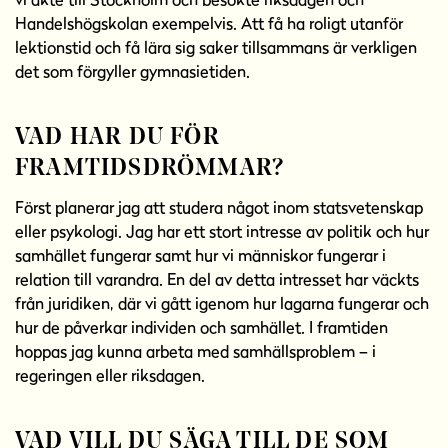
Handelshögskolan exempelvis. Att få ha roligt utanför
lektionstid och få lära sig saker tillsammans är verkligen
det som förgyller gymnasietiden.
VAD HAR DU FÖR
FRAMTIDSDRÖMMAR?
Först planerar jag att studera något inom statsvetenskap
eller psykologi. Jag har ett stort intresse av politik och hur
samhället fungerar samt hur vi människor fungerar i
relation till varandra. En del av detta intresset har väckts
från juridiken, där vi gått igenom hur lagarna fungerar och
hur de påverkar individen och samhället. I framtiden
hoppas jag kunna arbeta med samhällsproblem – i
regeringen eller riksdagen.
VAD VILL DU SÄGA TILL DE SOM