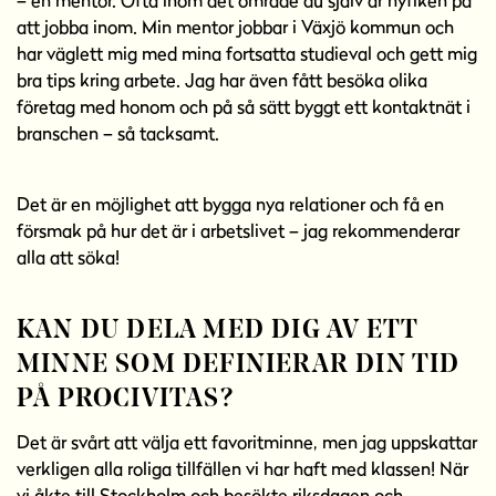
att jobba inom. Min mentor jobbar i Växjö kommun och
har väglett mig med mina fortsatta studieval och gett mig
bra tips kring arbete. Jag har även fått besöka olika
företag med honom och på så sätt byggt ett kontaktnät i
branschen – så tacksamt.
Det är en möjlighet att bygga nya relationer och få en
försmak på hur det är i arbetslivet – jag rekommenderar
alla att söka!
KAN DU DELA MED DIG AV ETT
MINNE SOM DEFINIERAR DIN TID
PÅ PROCIVITAS?
Det är svårt att välja ett favoritminne, men jag uppskattar
verkligen alla roliga tillfällen vi har haft med klassen! När
vi åkte till Stockholm och besökte riksdagen och