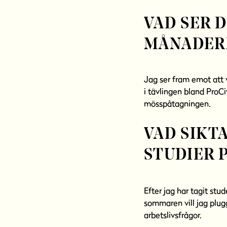
VAD SER 
MÅNADERN
Jag ser fram emot att
i tävlingen bland ProC
mösspåtagningen.
VAD SIKTA
STUDIER 
Efter jag har tagit stu
sommaren vill jag plug
arbetslivsfrågor.