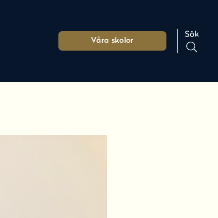
Sök
Våra skolor