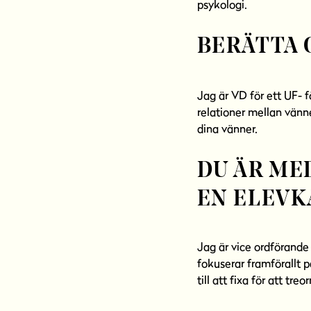
psykologi.
BERÄTTA 
Jag är VD för ett UF- f
relationer mellan vänne
dina vänner.
DU ÄR ME
EN ELEVK
Jag är vice ordförande 
fokuserar framförallt på
till att fixa för att tr