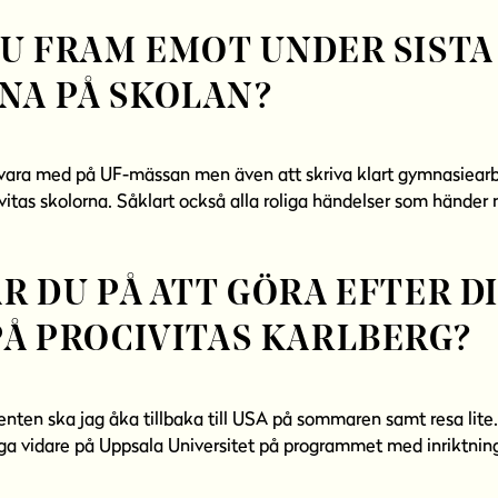
DU FRAM EMOT UNDER SISTA
A PÅ SKOLAN?
 vara med på UF-mässan men även att skriva klart gymnasiear
ivitas skolorna. Såklart också alla roliga händelser som hände
R DU PÅ ATT GÖRA EFTER D
PÅ PROCIVITAS KARLBERG?
denten ska jag åka tillbaka till USA på sommaren samt resa lite.
ga vidare på Uppsala Universitet på programmet med inriktnin