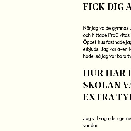
FICK DIG 
När jag valde gymnasiu
och hittade ProCivitas
Öppet hus fastnade ja
erbjuds. Jag var även i
hade, så jag var bara 
HUR HAR 
SKOLAN V
EXTRA TY
Jag vill säga den gemen
var där.