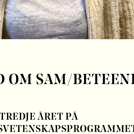
D OM SAM/BETEEN
 TREDJE ÅRET PÅ
SVETENSKAPSPROGRAMMET