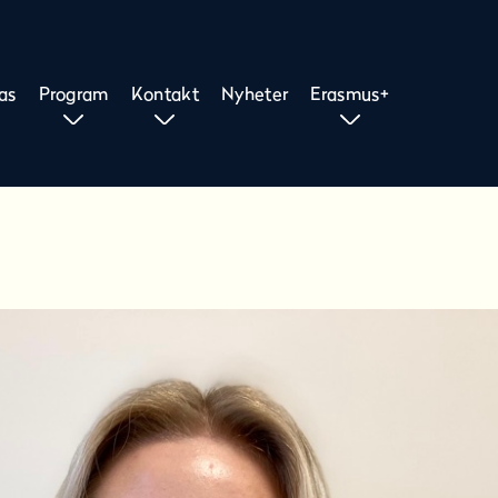
as
Program
Kontakt
Nyheter
Erasmus+