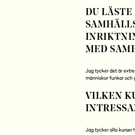
DU LÄSTE
SAMHÄLL
INRIKTNI
MED SAM
Jag tycker det är extre
människor funkar och g
VILKEN K
INTRESSA
Jag tycker alla kurser