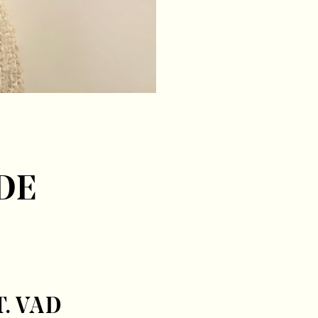
DE
. VAD