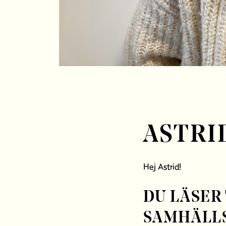
ASTRI
Hej Astrid!
DU LÄSER
SAMHÄLL