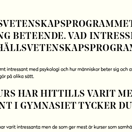
SVETENSKAPSPROGRAMME
NG BETEENDE. VAD INTRESS
HÄLLSVETENSKAPSPROGRA
mt intressant med psykologi och hur människor beter sig och att
ör på olika sätt.
URS HAR HITTILLS VARIT M
NT I GYMNASIET TYCKER DU
 har varit intressanta men de som ger mest är kurser som samh