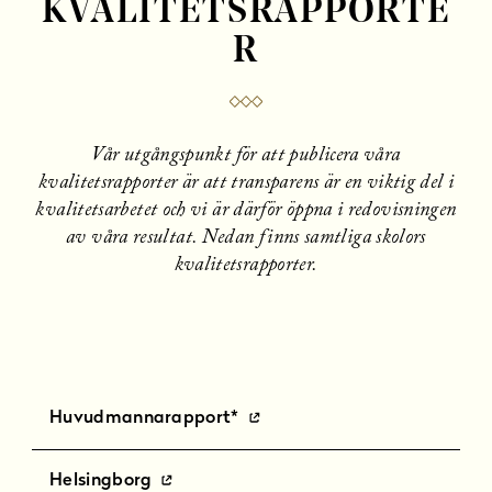
KVALITETSRAPPORTE
R
Vår utgångspunkt för att publicera våra
kvalitetsrapporter är att transparens är en viktig del i
kvalitetsarbetet och vi är därför öppna i redovisningen
av våra resultat. Nedan finns samtliga skolors
kvalitetsrapporter.
Huvudmannarapport*
(
ö
Helsingborg
p