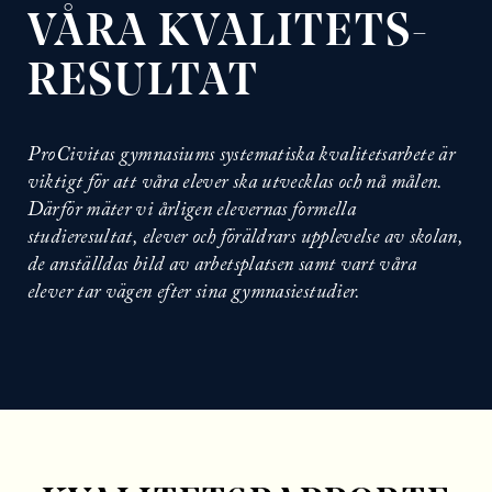
l
VÅRA KVALITETS­
l
RESULTAT
ProCivitas gymnasiums systematiska kvalitetsarbete är
viktigt för att våra elever ska utvecklas och nå målen.
Därför mäter vi årligen elevernas formella
studieresultat, elever och föräldrars upplevelse av skolan,
de anställdas bild av arbetsplatsen samt vart våra
elever tar vägen efter sina gymnasiestudier.