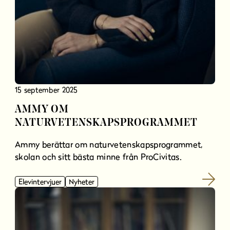
15 september 2025
AMMY OM
NATURVETENSKAPSPROGRAMMET
Ammy berättar om naturvetenskapsprogrammet,
skolan och sitt bästa minne från ProCivitas.
Elevintervjuer
Nyheter