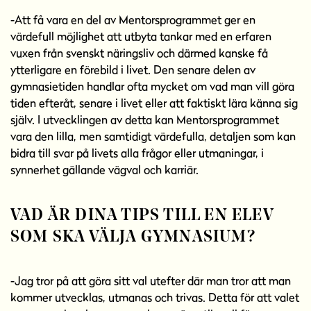
-Att få vara en del av Mentorsprogrammet ger en
värdefull möjlighet att utbyta tankar med en erfaren
vuxen från svenskt näringsliv och därmed kanske få
ytterligare en förebild i livet. Den senare delen av
gymnasietiden handlar ofta mycket om vad man vill göra
tiden efteråt, senare i livet eller att faktiskt lära känna sig
själv. I utvecklingen av detta kan Mentorsprogrammet
vara den lilla, men samtidigt värdefulla, detaljen som kan
bidra till svar på livets alla frågor eller utmaningar, i
synnerhet gällande vägval och karriär.
VAD ÄR DINA TIPS TILL EN ELEV
SOM SKA VÄLJA GYMNASIUM?
-Jag tror på att göra sitt val utefter där man tror att man
kommer utvecklas, utmanas och trivas. Detta för att valet