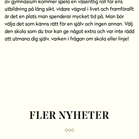
av gymnasium kommer spela en väsentlig roll för ens
utbildning på lång sikt, vidare vägval i livet och framförallt
är det en plats man spenderar mycket tid på. Man bör
välja det som känns rätt för en själv och ingen annan. Välj
den skola som du tror kan ge något extra och var inte rädd
att utmana dig själv, varken i frågan om skola eller linje!
FLER NYHETER