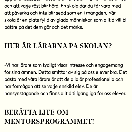
och att varje röst blir hörd. En skola där du får vara med
att påverka och inte blir sedd som en i mängden. Vår
skola är en plats fylld av glada människor, som alltid vill bli
bättre på det dem gör och det märks.
HUR ÄR LÄRARNA PÅ SKOLAN?
-Vi har lärare som tydligt visar intresse och engagemang
för sina ämnen. Detta smittar av sig på oss elever bra. Det
bästa med våra lärare är att de alla är professionella och
har förmågan att se varje enskild elev. De är
hänsynstagande och finns alltid tillgängliga för oss elever.
BERÄTTA LITE OM
MENTORSPROGRAMMET!