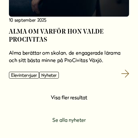
10 september 2025
ALMA OM VARFÖR HON VALDE
PROCIVITAS
Alma berättar om skolan, de engagerade lärarna
och sitt bästa minne på ProCivitas Växjö.
Elevintervjuer
Nyheter
Visa fler resultat
Se alla nyheter