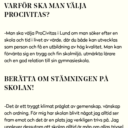
VARFÖR SKA MAN VÄLJA
PROCIVITAS?
-Man ska välja ProCivitas i Lund om man söker efter en
skola och tid i livet av värde, där du både kan utvecklas
som person och få en utbildning av hög kvalitet. Man kan
förvänta sig en trygg och fin skolmiljö, utmärkta lärare
och en god relation till sin gymnasieskola.
BERÄTTA OM STÄMNINGEN PÅ
SKOLAN!
-Det är ett tryggt klimat präglat av gemenskap, vänskap
och ordning. För mig har skolan blivit något jag alltid ser
fram emot och det är en plats jag verkligen trivs på. Jag
upplever dessutom att skolan alltid är mån om allas trivsel