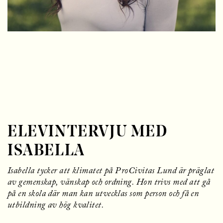
l
l
ELEVINTERVJU MED
ISABELLA
Isabella tycker att klimatet på ProCivitas Lund är präglat
av gemenskap, vänskap och ordning. Hon trivs med att gå
på en skola där man kan utvecklas som person och få en
utbildning av hög kvalitet.