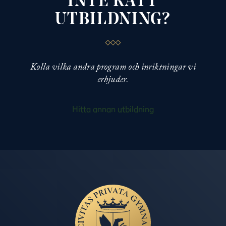
INTE RÄTT
UTBILDNING?
Kolla vilka andra program och inriktningar vi
erbjuder.
Hitta annan utbildning