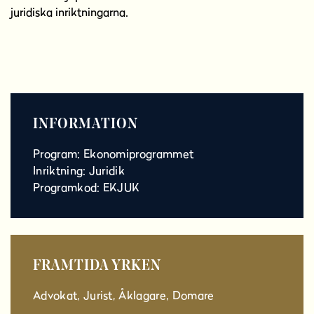
juridiska inriktningarna.
INFORMATION
Program: Ekonomiprogrammet
Inriktning: Juridik
Programkod: EKJUK
FRAMTIDA YRKEN
Advokat, Jurist, Åklagare, Domare