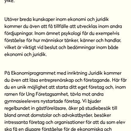
yrke.
Utöver breda kunskaper inom ekonomi och juridik
kommer du även att få tillfälle att utvecklas inom andra
fördjupningar. Inom ämnet psykologi får du exempelvis
förståelse för hur människor tänker, känner och handlar,
vilket är viktigt vid beslut och bedömningar inom både
ekonomi och juridik.
På Ekonomiprogrammet med inriktning Juridik kommer
du även att läsa entreprenörskap och företagande. Här får
du en unik möjlighet att starta ditt eget företag och, inom
ramen för Ung Företagsamhet, tävla mot andra
gymnasieelevers nystartade företag. Vi bjuder
regelbundet in gästföreläsare, åker på studiebesök till
bland annat domstolar och advokatbyråer, besöker
intressanta företag och organisationer för att du som elev
ska få en djupare förståelse för de ekonomiska och