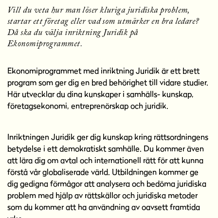
l
Vill du veta hur man löser kluriga juridiska problem,
l
startar ett företag eller vad som utmärker en bra ledare?
Då ska du välja inriktning Juridik på
Ekonomiprogrammet.
Ekonomiprogrammet med inriktning Juridik är ett brett
program som ger dig en bred behörighet till vidare studier.
Här utvecklar du dina kunskaper i samhälls- kunskap,
företagsekonomi, entreprenörskap och juridik.
Inriktningen Juridik ger dig kunskap kring rättsordningens
betydelse i ett demokratiskt samhälle. Du kommer även
att lära dig om avtal och internationell rätt för att kunna
förstå vår globaliserade värld. Utbildningen kommer ge
dig gedigna förmågor att analysera och bedöma juridiska
problem med hjälp av rättskällor och juridiska metoder
som du kommer att ha användning av oavsett framtida