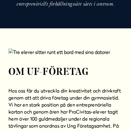
l
entreprenöriellt förhållningssätt sätts i centrum.
l
OM UF-FÖRETAG
Hos oss får du utveckla din kreativitet och drivkraft
genom att att driva företag under din gymnasietid.
Vi har en stark position på den entreprenöriella
kartan och genom åren har ProCivitas-elever tagit
hem över 100 guldmedaljer under de regionala
tävlingar som anordnas av Ung Företagsamhet. På