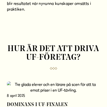
blir resultatet när nyvunna kunskaper omsätts i
praktiken.
HUR ÄR DET ATT DRIVA
UF-FÖRETAG?
8 april 2025
DOMINANS I UF-FINALEN