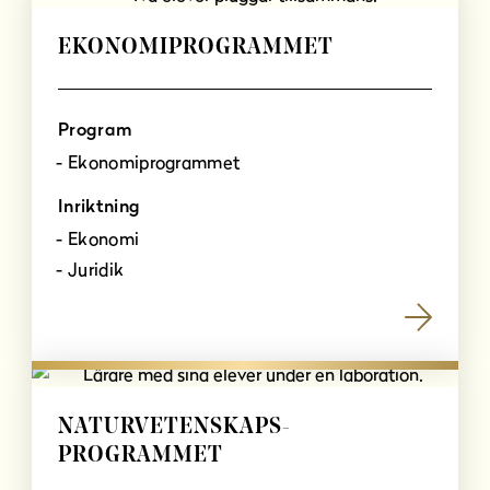
l
l
EKONOMIPROGRAMMET
Program
Ekonomiprogrammet
Inriktning
Ekonomi
Juridik
NATURVETENSKAPS­
PROGRAMMET