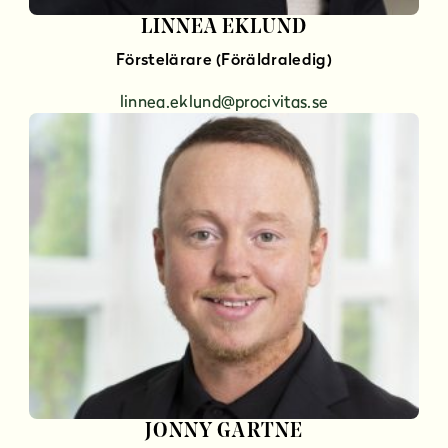
LINNEA EKLUND
Förstelärare (Föräldraledig)
linnea.eklund@procivitas.se
JONNY GARTNE