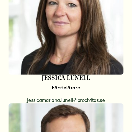
JESSICA LUNELL
Förstelärare
jessicamariana.lunell@procivitas.se