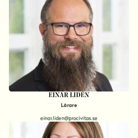
EINAR LIDÉN
Lärare
einar.liden@procivitas.se