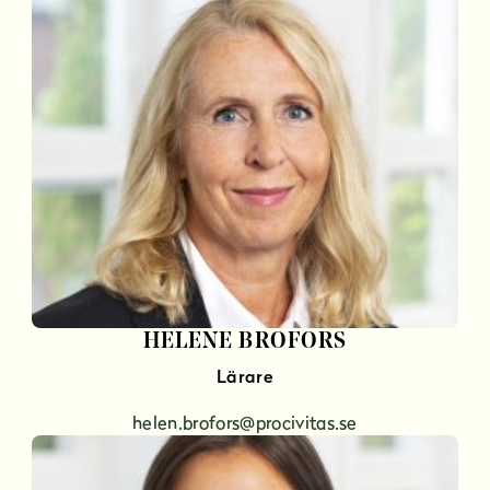
HELENE BROFORS
Lärare
helen.brofors@procivitas.se