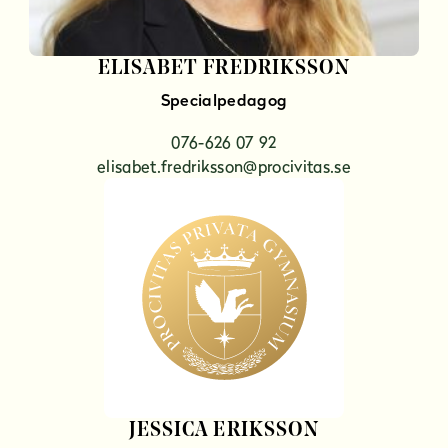
ELISABET FREDRIKSSON
Specialpedagog
076-626 07 92
elisabet.fredriksson@procivitas.se
JESSICA ERIKSSON