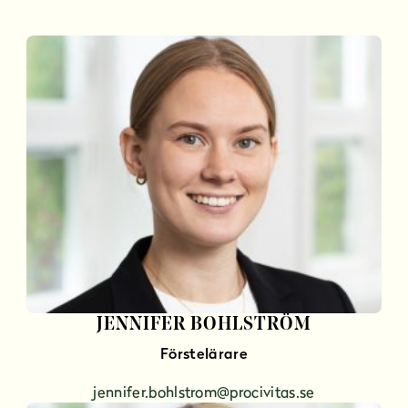
JENNIFER BOHLSTRÖM
Förstelärare
jennifer.bohlstrom@procivitas.se