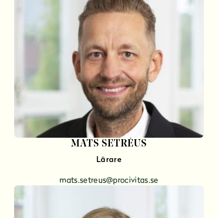
MATS SETRÉUS
Lärare
mats.setreus@procivitas.se