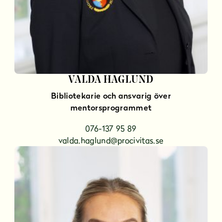
VALDA HAGLUND
Bibliotekarie och ansvarig över
mentorsprogrammet
076-137 95 89
valda.haglund@procivitas.se