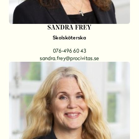
SANDRA FREY
Skolsköterska
076-496 60 43
sandra.frey@procivitas.se