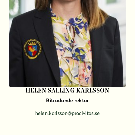
HELEN SALLING KARLSSON
Biträdande rektor
helen.karlsson@procivitas.se