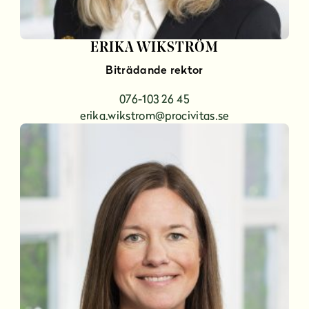
ERIKA WIKSTRÖM
Biträdande rektor
076-103 26 45
erika.wikstrom@procivitas.se