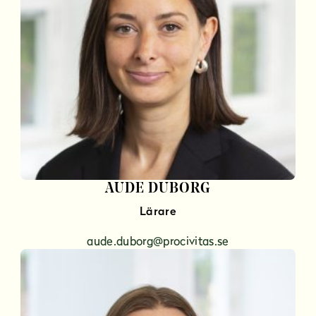
AUDE DUBORG
Lärare
aude.duborg@procivitas.se