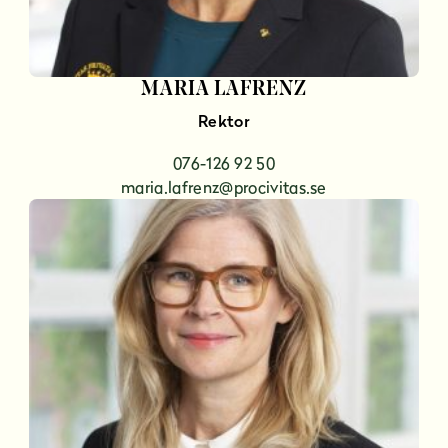
MARIA LAFRENZ
Rektor
076-126 92 50
maria.lafrenz@procivitas.se