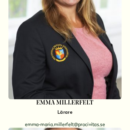
EMMA MILLERFELT
Lärare
emma-maria.millerfelt@procivitas.se