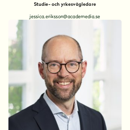
Studie- och yrkesvägledare
jessica.eriksson@academedia.se