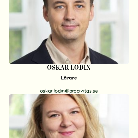
OSKAR LODIN
Lärare
oskar.lodin@procivitas.se