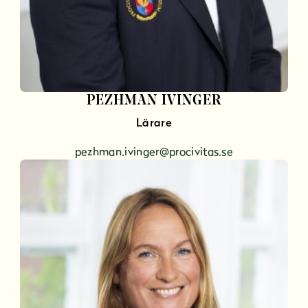
PEZHMAN IVINGER
Lärare
pezhman.ivinger@procivitas.se