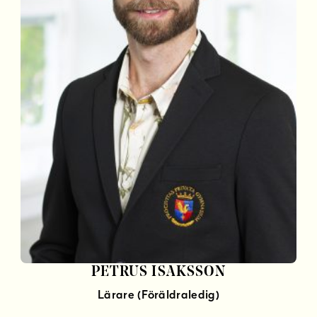
PETRUS ISAKSSON
Lärare (Föräldraledig)