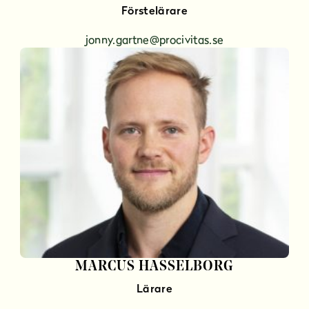
Förstelärare
jonny.gartne@procivitas.se
MARCUS HASSELBORG
Lärare