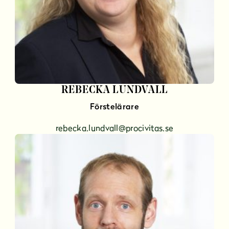
REBECKA LUNDVALL
Förstelärare
rebecka.lundvall@procivitas.se