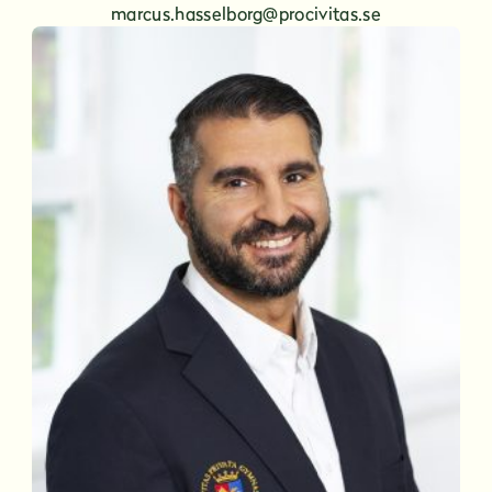
marcus.hasselborg@procivitas.se