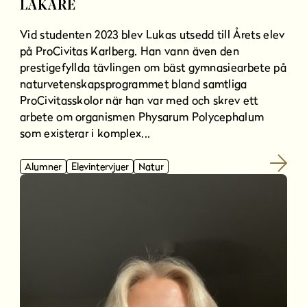
LÄKARE
Vid studenten 2023 blev Lukas utsedd till Årets elev
på ProCivitas Karlberg. Han vann även den
prestigefyllda tävlingen om bäst gymnasiearbete på
naturvetenskapsprogrammet bland samtliga
ProCivitasskolor när han var med och skrev ett
arbete om organismen Physarum Polycephalum
som existerar i komplex...
Alumner
Elevintervjuer
Natur