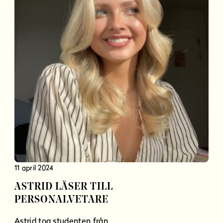
11 april 2024
ASTRID LÄSER TILL
PERSONALVETARE
Astrid tog studenten från