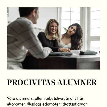
l
l
PROCIVITAS ALUMNER
Våra alumners roller i arbetslivet är allt från
ekonomer, riksdagsledamöter, idrottsstjärnor,