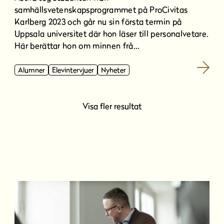
samhällsvetenskapsprogrammet på ProCivitas
Karlberg 2023 och går nu sin första termin på
Uppsala universitet där hon läser till personalvetare.
Här berättar hon om minnen frå...
Alumner
Elevintervjuer
Nyheter
Visa fler resultat