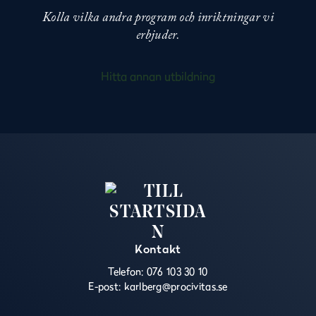
Kolla vilka andra program och inriktningar vi
erbjuder.
Hitta annan utbildning
Kontakt
Telefon:
076 103 30 10
E-post:
karlberg@procivitas.se