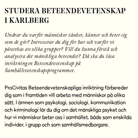
l
l
STUDERA BETEENDEVETENSKAP
I KARLBERG
Undrar du varför människor tänker, känner och beter sig
som de gör? Intresserar du dig för hur och varför vi
påverkas av olika grupper? Vill du kunna förstå och
analysera det mänskliga beteendet? Då ska du läsa
inriktningen Beteendevetenskap på
Samhällsvetenskapsprogrammet.
ProCivitas Beteendevetenskapliga inriktning förbereder
dig som i framtiden vill arbeta med människor på olika
sätt. I ämnen som psykologi, sociologi, kommunikation
och kriminologi lär du dig om det mänskliga psyket och
hur vi människor beter oss i samhället, både som enskilda
individer, i grupp och som samhällsmedborgare.