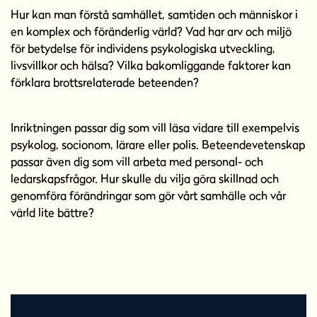
Hur kan man förstå samhället, samtiden och människor i
en komplex och föränderlig värld? Vad har arv och miljö
för betydelse för individens psykologiska utveckling,
livsvillkor och hälsa? Vilka bakomliggande faktorer kan
förklara brottsrelaterade beteenden?
Inriktningen passar dig som vill läsa vidare till exempelvis
psykolog, socionom, lärare eller polis. Beteendevetenskap
passar även dig som vill arbeta med personal- och
ledarskapsfrågor. Hur skulle du vilja göra skillnad och
genomföra förändringar som gör vårt samhälle och vår
värld lite bättre?