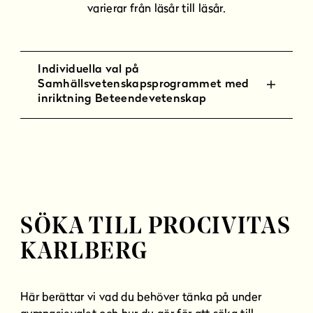
varierar från läsår till läsår.
Individuella val på
Samhällsvetenskapsprogrammet med
inriktning Beteendevetenskap
SÖKA TILL PROCIVITAS
KARLBERG
Här berättar vi vad du behöver tänka på under
gymnasievalet och hur du gör för att söka till