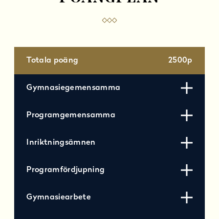
Totala poäng
2500p
Gymnasiegemensamma
Programgemensamma
Inriktningsämnen
Programfördjupning
Gymnasiearbete