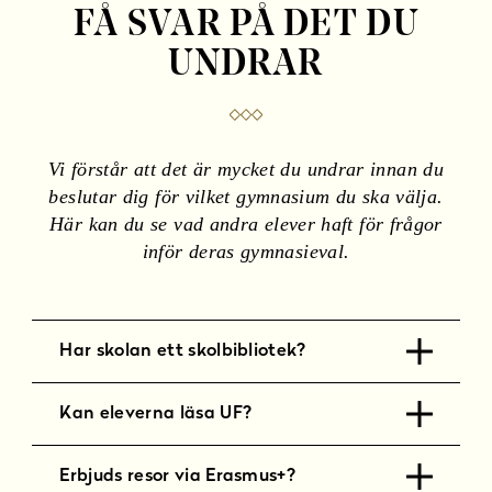
l
FÅ SVAR PÅ DET DU
l
UNDRAR
Vi förstår att det är mycket du undrar innan du
beslutar dig för vilket gymnasium du ska välja.
Här kan du se vad andra elever haft för frågor
inför deras gymnasieval.
Har skolan ett skolbibliotek?
Kan eleverna läsa UF?
Erbjuds resor via Erasmus+?