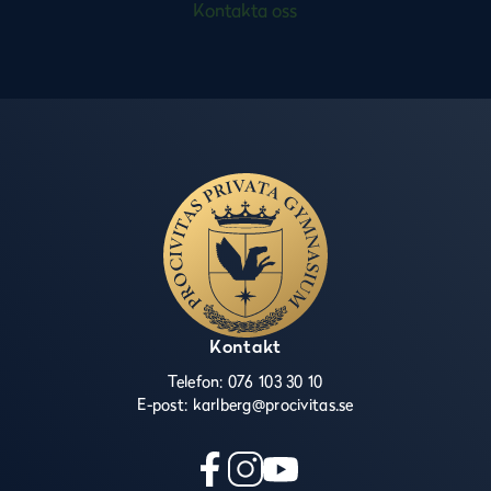
Kontakta oss
Kontakt
Telefon:
076 103 30 10
E-post:
karlberg@procivitas.se