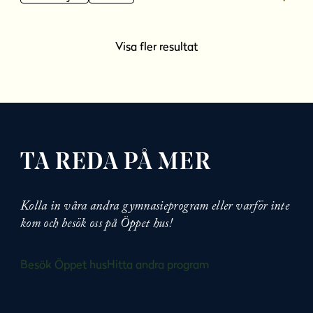
Visa fler resultat
TA REDA PÅ MER
Kolla in våra andra gymnasieprogram eller varför inte
kom och besök oss på Öppet hus!
Besök Öppet hus
Hitta andra program