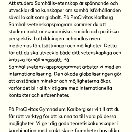
Att studera Samhällsvetenskap är spännande och
utvecklar dina kunskaper om samhällsförhållanden
såväl lokalt som globalt.
På ProCivitas Karlberg
Samhällsvetenskapsprogram kommer du att
studera makt ur ekonomiska, sociala och politiska
perspektiv. I utbildningen behandlas även
mediernas förutsättningar och möjligheter. Detta
för att du ska utveckla både ditt vetenskapliga och
kritiska förhållningssätt. På
Samhällsvetenskapsprogrammet arbetar vi med en
internationalisering. Den ökade globaliseringen gör
att avstånden minskar och möjligheterna ökar,
varför det blir allt viktigare med internationella
kontakter och erfarenheter.
På ProCivitas Gymnasium Karlberg ser vi till att du
får rätt verktyg för att kunna ta till vara på dessa
möjligheter. Vi ger dig goda teoretiskakunskaper i
kombination med praktiska erfarenheter hos olika