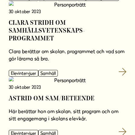
30 oktober 2023
CLARA STRIDH OM
SAMHÄLLSVETENSKAPS-
PROGRAMMET
Clara berättar om skolan, programmet och vad som
gör lärarna så bra.
Elevintervjuer
Samhäll
30 oktober 2023
ASTRID OM SAM/BETEENDE
Här berättar hon om skolan, sitt program och om
sitt engagemang i skolans elevkår.
Elevintervjuer
Samhäll