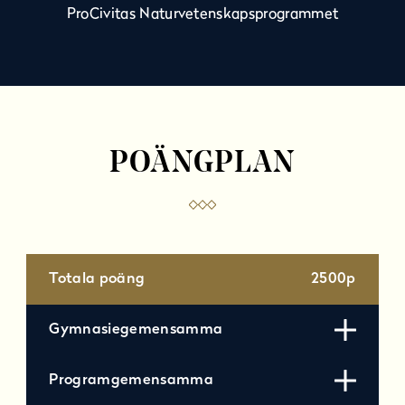
ProCivitas Naturvetenskapsprogrammet
POÄNGPLAN
Totala poäng
2500p
Gymnasiegemensamma
Programgemensamma