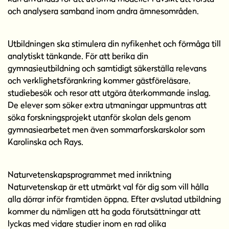
och analysera samband inom andra ämnesområden.
Utbildningen ska stimulera din nyfikenhet och förmåga till
analytiskt tänkande. För att berika din
gymnasieutbildning och samtidigt säkerställa relevans
och verklighetsförankring kommer gästföreläsare,
studiebesök och resor att utgöra återkommande inslag.
De elever som söker extra utmaningar uppmuntras att
söka forskningsprojekt utanför skolan dels genom
gymnasiearbetet men även sommarforskarskolor som
Karolinska och Rays.
Naturvetenskapsprogrammet med inriktning
Naturvetenskap är ett utmärkt val för dig som vill hålla
alla dörrar inför framtiden öppna. Efter avslutad utbildning
kommer du nämligen att ha goda förutsättningar att
lyckas med vidare studier inom en rad olika