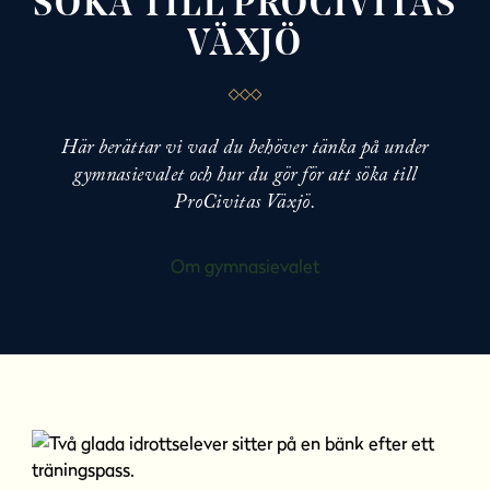
SÖKA TILL PROCIVITAS
VÄXJÖ
Här berättar vi vad du behöver tänka på under
gymnasievalet och hur du gör för att söka till
ProCivitas Växjö.
Om gymnasievalet