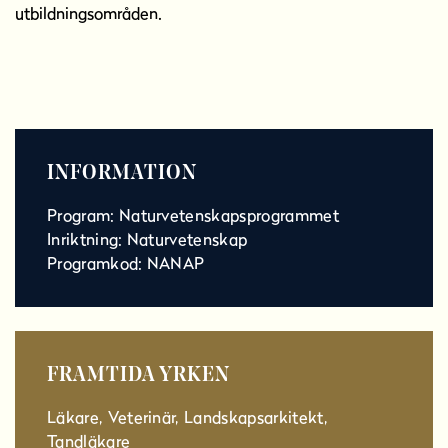
utbildningsområden.
INFORMATION
Program: Naturvetenskapsprogrammet
Inriktning: Naturvetenskap
Programkod: NANAP
FRAMTIDA YRKEN
Läkare, Veterinär, Landskapsarkitekt,
Tandläkare