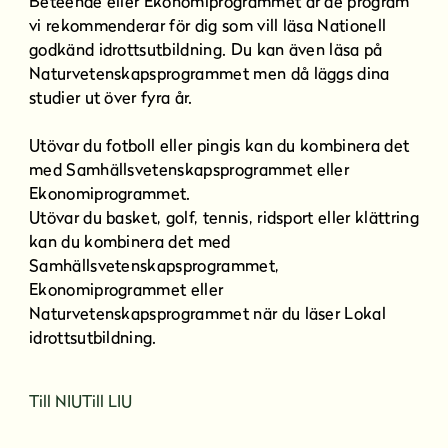
Beteende eller Ekonomiprogrammet är de program
vi rekommenderar för dig som vill läsa Nationell
godkänd idrottsutbildning. Du kan även läsa på
Naturvetenskapsprogrammet men då läggs dina
studier ut över fyra år.
Utövar du fotboll eller pingis kan du kombinera det
med Samhällsvetenskapsprogrammet eller
Ekonomiprogrammet.
Utövar du basket, golf, tennis, ridsport eller klättring
kan du kombinera det med
Samhällsvetenskapsprogrammet,
Ekonomiprogrammet eller
Naturvetenskapsprogrammet när du läser Lokal
idrottsutbildning.
Till NIU
Till LIU