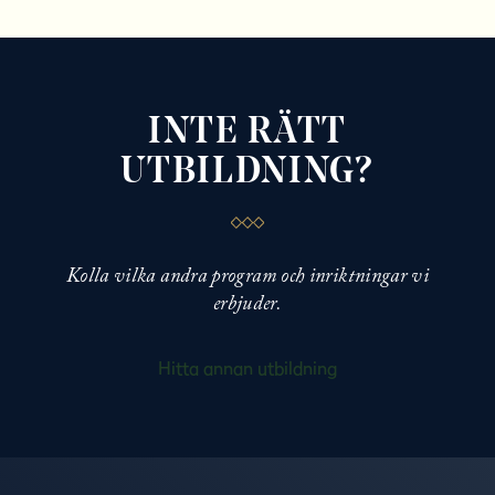
INTE RÄTT
UTBILDNING?
Kolla vilka andra program och inriktningar vi
erbjuder.
Hitta annan utbildning