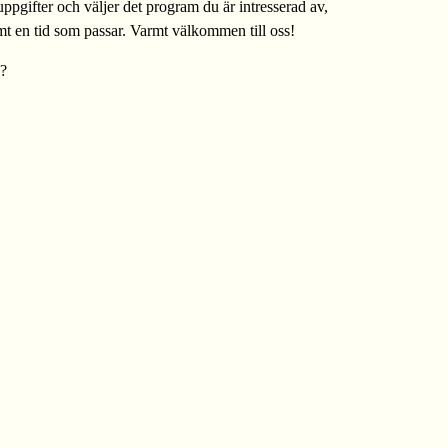
uppgifter och väljer det program du är intresserad av,
mt en tid som passar. Varmt välkommen till oss!
k?