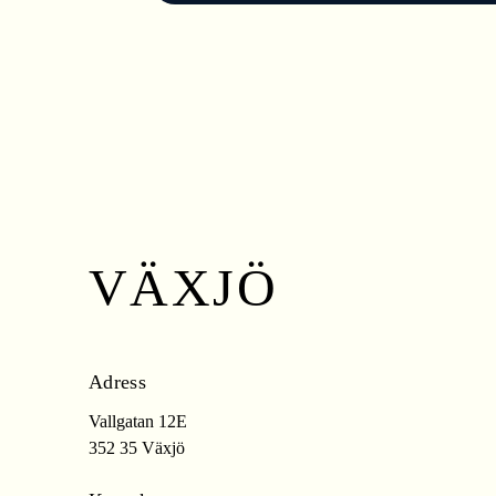
VÄXJÖ
Adress
Vallgatan 12E
352 35 Växjö