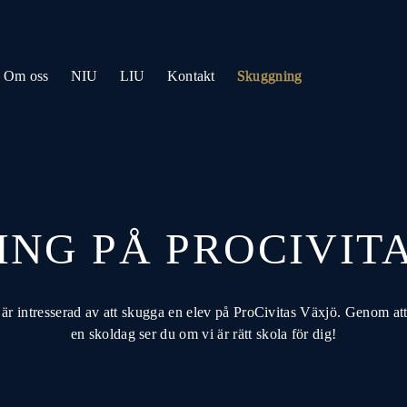
Om oss
NIU
LIU
Kontakt
Skuggning
NG PÅ PROCIVIT
u är intresserad av att skugga en elev på ProCivitas Växjö. Genom at
en skoldag ser du om vi är rätt skola för dig!