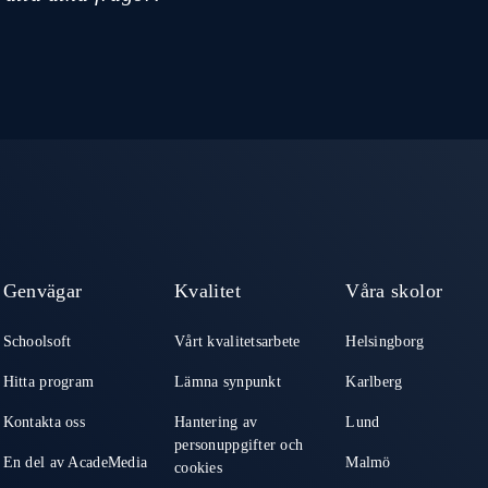
Genvägar
Kvalitet
Våra skolor
Schoolsoft
Vårt kvalitetsarbete
Helsingborg
Hitta program
Lämna synpunkt
Karlberg
Kontakta oss
Hantering av
Lund
personuppgifter och
En del av AcadeMedia
Malmö
cookies