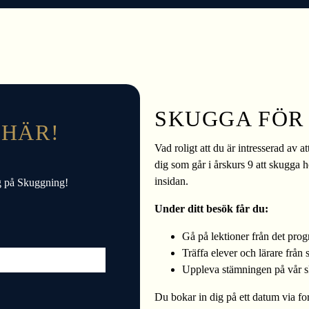
SKUGGA FÖR
 HÄR!
Vad roligt att du är intresserad av
dig som går i årskurs 9 att skugga 
insidan.
dig på Skuggning!
Under ditt besök får du:
Gå på lektioner från det prog
Träffa elever och lärare från 
Uppleva stämningen på vår s
Du bokar in dig på ett datum via f