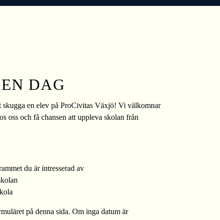
 EN DAG
 att skugga en elev på ProCivitas Växjö! Vi välkomnar
hos oss och få chansen att uppleva skolan från
rammet du är intresserad av
skolan
kola
ormuläret på denna sida. Om inga datum är