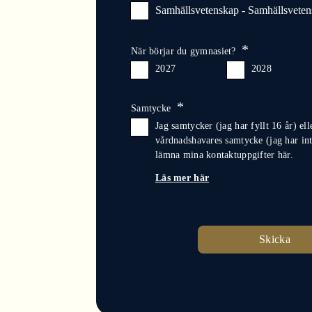
Samhällsvetenskap - Samhällsvete
När börjar du gymnasiet?
2027
2028
Samtycke
Jag samtycker (jag har fyllt 16 år) el
vårdnadshavares samtycke (jag har inte 
lämna mina kontaktuppgifter här.
Läs mer här
Skicka