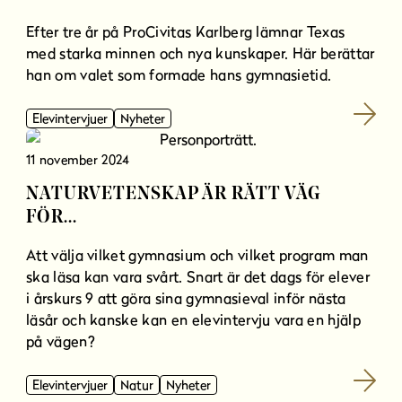
Efter tre år på ProCivitas Karlberg lämnar Texas
med starka minnen och nya kunskaper. Här berättar
han om valet som formade hans gymnasietid.
Elevintervjuer
Nyheter
11 november 2024
NATURVETENSKAP ÄR RÄTT VÄG
FÖR...
Att välja vilket gymnasium och vilket program man
ska läsa kan vara svårt. Snart är det dags för elever
i årskurs 9 att göra sina gymnasieval inför nästa
läsår och kanske kan en elevintervju vara en hjälp
på vägen?
Elevintervjuer
Natur
Nyheter