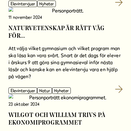
Elevintervjuer
Nyheter
11 november 2024
NATURVETENSKAP ÄR RÄTT VÄG
FÖR...
Att välja vilket gymnasium och vilket program man
ska läsa kan vara svårt. Snart är det dags för elever
i årskurs 9 att göra sina gymnasieval inför nästa
läsår och kanske kan en elevintervju vara en hjälp
på vägen?
Elevintervjuer
Natur
Nyheter
23 oktober 2024
WILGOT OCH WILLIAM TRIVS PÅ
EKONOMIPROGRAMMET