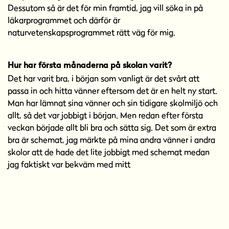
Dessutom så är det för min framtid, jag vill söka in på
läkarprogrammet och därför är
naturvetenskapsprogrammet rätt väg för mig.
Hur har första månaderna på skolan varit?
Det har varit bra, i början som vanligt är det svårt att
passa in och hitta vänner eftersom det är en helt ny start.
Man har lämnat sina vänner och sin tidigare skolmiljö och
allt, så det var jobbigt i början. Men redan efter första
veckan började allt bli bra och sätta sig. Det som är extra
bra är schemat, jag märkte på mina andra vänner i andra
skolor att de hade det lite jobbigt med schemat medan
jag faktiskt var bekväm med mitt