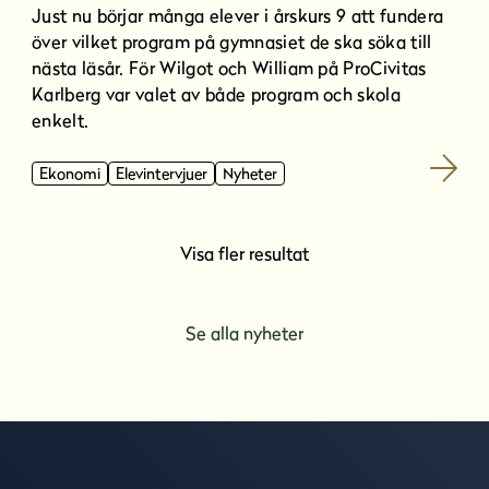
Just nu börjar många elever i årskurs 9 att fundera
över vilket program på gymnasiet de ska söka till
nästa läsår. För Wilgot och William på ProCivitas
Karlberg var valet av både program och skola
enkelt.
Ekonomi
Elevintervjuer
Nyheter
Visa fler resultat
Se alla nyheter