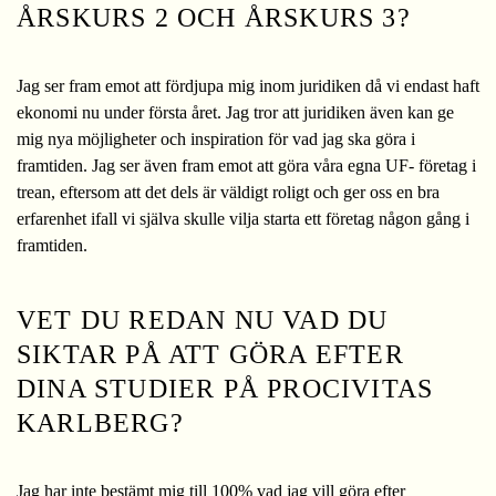
ÅRSKURS 2 OCH ÅRSKURS 3?
Jag ser fram emot att fördjupa mig inom juridiken då vi endast haft
ekonomi nu under första året. Jag tror att juridiken även kan ge
mig nya möjligheter och inspiration för vad jag ska göra i
framtiden. Jag ser även fram emot att göra våra egna UF- företag i
trean, eftersom att det dels är väldigt roligt och ger oss en bra
erfarenhet ifall vi själva skulle vilja starta ett företag någon gång i
framtiden.
VET DU REDAN NU VAD DU
SIKTAR PÅ ATT GÖRA EFTER
DINA STUDIER PÅ PROCIVITAS
KARLBERG?
Jag har inte bestämt mig till 100% vad jag vill göra efter