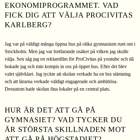
EKONOMIPROGRAMMET. VAD
FICK DIG ATT VÄLJA PROCIVITAS
KARLBERG?
Jag var på väldigt många öppna hus på olika gymnasium runt om i
Stockholm. Men jag var fortfarande osäker på vilken jag skulle
välja. Sen såg jag en reklamfilm för ProCivitas på youtube och då
bokade jag och min kompis in oss på öppet hus. Efter det blev
valet självklart. Jag tyckte att skolan verkade ha en bra stämning
och att lärarna verkade väldigt engagerade och ambitiösa.
Dessutom hade skolan fina lokaler på en central plats.
HUR ÄR DET ATT GÅ PÅ
GYMNASIET? VAD TYCKER DU
ÄR STÖRSTA SKILLNADEN MOT
ATT GÅ PÅ HÖGSTADIET?