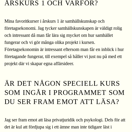
ÅRSKURS 1 OCH VARFÖR?
Mina favoritkurser i årskurs 1 är samhällskunskap och
företagsekonomi. Jag tycker samhällskunskapen är väldigt rolig
och intressant då man får lära sig mycket om hur samhället
fungerar och vi gör många olika projekt i kursen.
Företagsekonomin är intressant eftersom man får en inblick i hur
företagande fungerar, till exempel så håller vi just nu på med ett
projekt där vi skapar egna affärsideer.
ÄR DET NÅGON SPECIELL KURS
SOM INGÅR I PROGRAMMET SOM
DU SER FRAM EMOT ATT LÄSA?
Jag ser fram emot att läsa privatjuridik och psykologi. Dels för att
det är kul att fördjupa sig i ett ämne man inte tidigare läst i