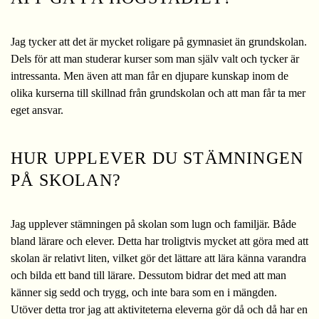
Jag tycker att det är mycket roligare på gymnasiet än grundskolan.
Dels för att man studerar kurser som man själv valt och tycker är
intressanta. Men även att man får en djupare kunskap inom de
olika kurserna till skillnad från grundskolan och att man får ta mer
eget ansvar.
HUR UPPLEVER DU STÄMNINGEN
PÅ SKOLAN?
Jag upplever stämningen på skolan som lugn och familjär. Både
bland lärare och elever. Detta har troligtvis mycket att göra med att
skolan är relativt liten, vilket gör det lättare att lära känna varandra
och bilda ett band till lärare. Dessutom bidrar det med att man
känner sig sedd och trygg, och inte bara som en i mängden.
Utöver detta tror jag att aktiviteterna eleverna gör då och då har en