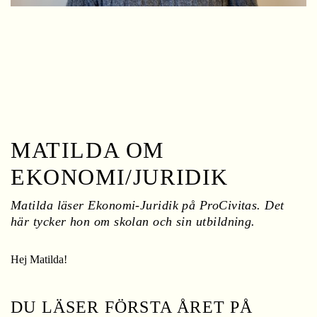
l
l
MATILDA OM
EKONOMI/JURIDIK
Matilda läser Ekonomi-Juridik på ProCivitas. Det
här tycker hon om skolan och sin utbildning.
Hej Matilda!
DU LÄSER FÖRSTA ÅRET PÅ