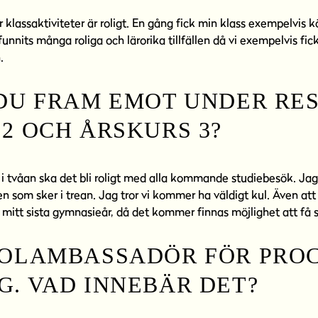
 klassaktiviteter är roligt. En gång fick min klass exempelvis 
funnits många roliga och lärorika tillfällen då vi exempelvis fi
.
DU FRAM EMOT UNDER RES
2 OCH ÅRSKURS 3?
 i tvåan ska det bli roligt med alla kommande studiebesök. Ja
 som sker i trean. Jag tror vi kommer ha väldigt kul. Även att
mitt sista gymnasieår, då det kommer finnas möjlighet att få s
KOLAMBASSADÖR FÖR PROC
. VAD INNEBÄR DET?