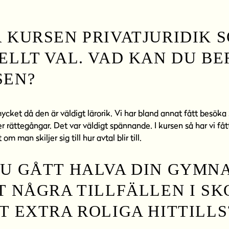
 KURSEN PRIVATJURIDIK 
ELLT VAL. VAD KAN DU B
SEN?
ycket då den är väldigt lärorik. Vi har bland annat fått besök
 rättegångar. Det var väldigt spännande. I kursen så har vi fått 
t om man skiljer sig till hur avtal blir till.
U GÅTT HALVA DIN GYMNA
T NÅGRA TILLFÄLLEN I S
T EXTRA ROLIGA HITTILLS