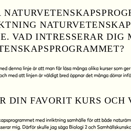
R NATURVETENSKAPSPRO
IKTNING NATURVETENSKAP
. VAD INTRESSERAR DIG
TENSKAPSPROGRAMMET?
d denna linje är att man får läsa många olika kurser som ger s
, i och med att linjen är väldigt bred öppnar det många dörrar infö
R DIN FAVORIT KURS OCH
kapsprogrammet med inriktning samhälle för att både naturä
erar mig. Därför skulle jag säga Biologi 2 och Samhällskunska