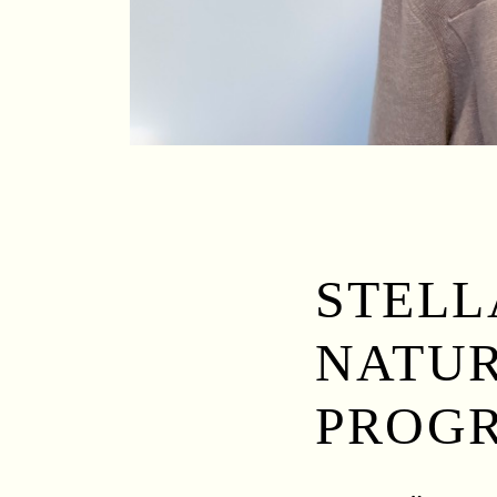
STELL
NATUR
PROG