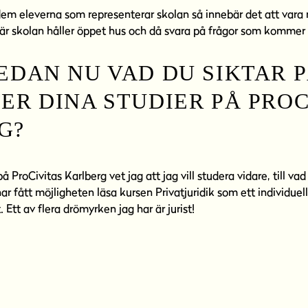
dem eleverna som representerar skolan så innebär det att vara
r skolan håller öppet hus och då svara på frågor som kommer 
EDAN NU VAD DU SIKTAR P
ER DINA STUDIER PÅ PROC
G?
å ProCivitas Karlberg vet jag att jag vill studera vidare, till vad
har fått möjligheten läsa kursen Privatjuridik som ett individuell
Ett av flera drömyrken jag har är jurist!