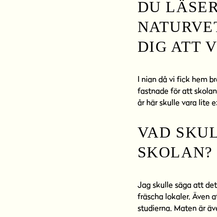
DU LÄSER
NATURVE
DIG ATT 
I nian då vi fick hem 
fastnade för att skola
år här skulle vara lit
VAD SKUL
SKOLAN?
Jag skulle säga att det
fräscha lokaler. Även a
studierna. Maten är äve