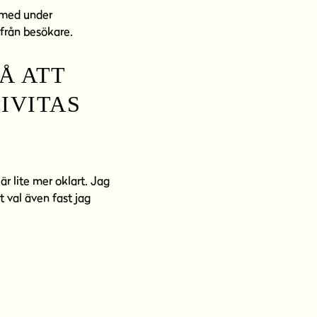
 med under
från besökare.
Å ATT
IVITAS
 är lite mer oklart. Jag
t val även fast jag