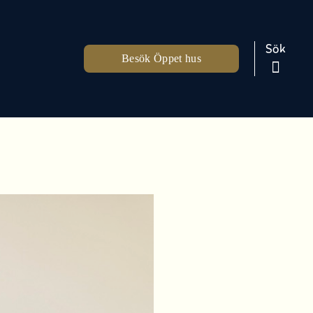
Sök
Besök Öppet hus