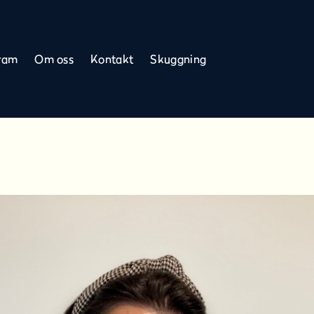
ram
Om oss
Kontakt
Skuggning