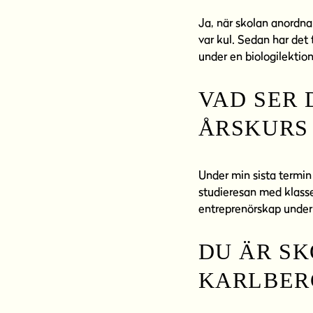
Ja, när skolan anordnar
var kul. Sedan har det 
under en biologilektion
VAD SER 
ÅRSKURS 
Under min sista termin
studieresan med klassen
entreprenörskap under 
DU ÄR S
KARLBERG