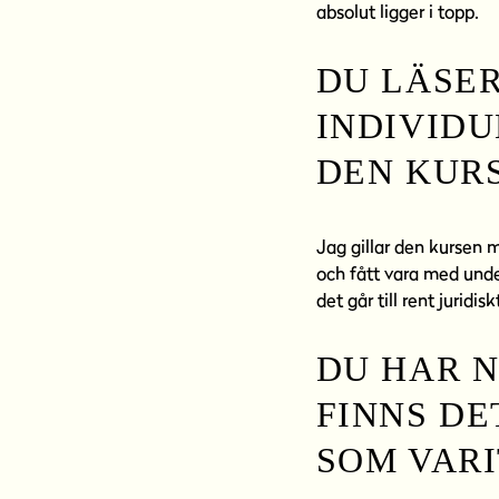
absolut ligger i topp.
DU LÄSER
INDIVIDU
DEN KUR
Jag gillar den kursen m
och fått vara med under
det går till rent juridisk
DU HAR N
FINNS DE
SOM VARI