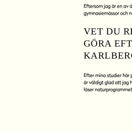
Eftersom jag är en av 
gymnasiemässor och nä
VET DU R
GÖRA EFT
KARLBER
Efter mina studier här p
är väldigt glad att jag 
läser naturprogrammet. 