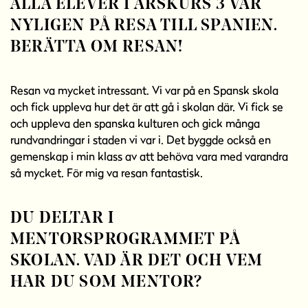
ALLA ELEVER I ÅRSKURS 3 VAR
NYLIGEN PÅ RESA TILL SPANIEN.
BERÄTTA OM RESAN!
Resan va mycket intressant. Vi var på en Spansk skola
och fick uppleva hur det är att gå i skolan där. Vi fick se
och uppleva den spanska kulturen och gick många
rundvandringar i staden vi var i. Det byggde också en
gemenskap i min klass av att behöva vara med varandra
så mycket. För mig va resan fantastisk.
DU DELTAR I
MENTORSPROGRAMMET PÅ
SKOLAN. VAD ÄR DET OCH VEM
HAR DU SOM MENTOR?