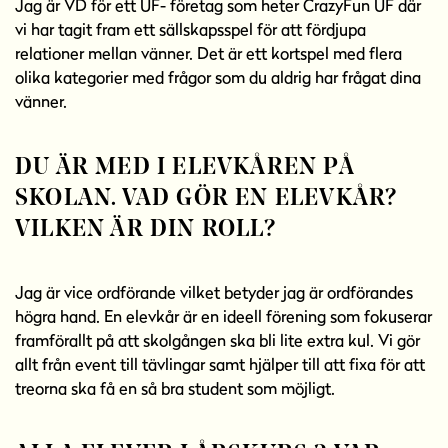
Jag är VD för ett UF- företag som heter CrazyFun UF där
vi har tagit fram ett sällskapsspel för att fördjupa
relationer mellan vänner. Det är ett kortspel med flera
olika kategorier med frågor som du aldrig har frågat dina
vänner.
DU ÄR MED I ELEVKÅREN PÅ
SKOLAN. VAD GÖR EN ELEVKÅR?
VILKEN ÄR DIN ROLL?
Jag är vice ordförande vilket betyder jag är ordförandes
högra hand. En elevkår är en ideell förening som fokuserar
framförallt på att skolgången ska bli lite extra kul. Vi gör
allt från event till tävlingar samt hjälper till att fixa för att
treorna ska få en så bra student som möjligt.