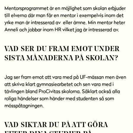
Mentorsprogrammet är en möjlighet som skolan erbjuder
till elverna där man får en mentor i exempelvis inom det
yrke man är intresserad av eller ämne. Min mentor heter
Anneli och jobbar inom HR vilket jag är intresserad av.
VAD SER DU FRAM EMOT UNDER
SISTA MÅNADERNA PÅ SKOLAN?
Jag ser fram emot att vara med på UF-mässan men även
att skriva klart gymnasiearbetet och sen vara med i
tävlingen bland ProCivitas skolorna. Såklart också alla
roliga händelser som händer med studenten så som
mösspåtagningen.
VAD SIKTAR DU PÅ ATT GÖRA