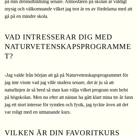
på min drömutbildning senare. Atmosfären på skolan är väldigt
mysig och välkomnande vilket jag tror är en av fördelarna med att
gå på en mindre skola.
VAD INTRESSERAR DIG MED
NATURVETENSKAPSPROGRAMME
T?
-Jag valde från början att gå på Naturvetenskapsprogrammet för
jag inte visste vad jag ville studera senare, det är ju så att
naturlinjen är så bred så man kan välja vilket program som helst
på högskolan. Men nu efter att nästan ha gått klart mina tre år fann
jag ett stort intresse för rymden och fysik, jag tyckte även att det
var roligt med en utmanande kurs.
VILKEN ÄR DIN FAVORITKURS