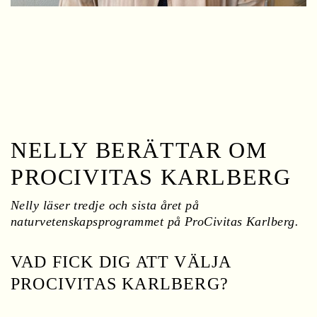
l
l
NELLY BERÄTTAR OM
PROCIVITAS KARLBERG
Nelly läser tredje och sista året på
naturvetenskapsprogrammet på ProCivitas Karlberg.
VAD FICK DIG ATT VÄLJA
PROCIVITAS KARLBERG?