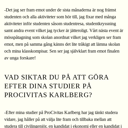
-Det jag ser fram emot under de sista månaderna är nog främst
studenten och alla aktiviteter som hör till, jag fixar med många
aktiviteter inför studenten såsom studentresa, studentkryssning
samt andra event vilket jag tycker är jätteroligt. Vårt nästa event är
mösspåtagning som skolan anordnat vilket jag verkligen ser fram
emot, men på samma gång känns det lite tråkigt att lämna skolan
och mina klasskompisar. Sen ser jag självklart fram emot finalen
av unga forskare!
VAD SIKTAR DU PÅ ATT GÖRA
EFTER DINA STUDIER PÅ
PROCIVITAS KARLBERG?
-Efter mina studier på ProCivitas Karlberg har jag tänkt studera
vidare, jag håller på att välja lite fram och tillbaka mellan att
studera till civilingenjör, en kandidat i ekonomi eller en kandidat i