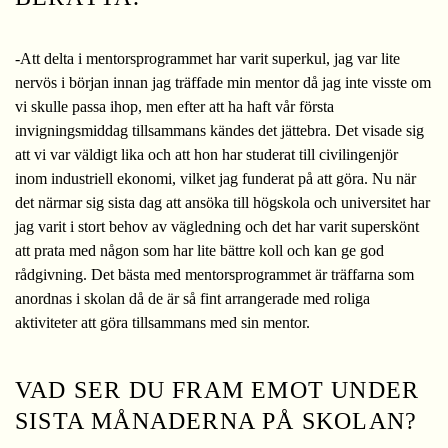
-Att delta i mentorsprogrammet har varit superkul, jag var lite
nervös i början innan jag träffade min mentor då jag inte visste om
vi skulle passa ihop, men efter att ha haft vår första
invigningsmiddag tillsammans kändes det jättebra. Det visade sig
att vi var väldigt lika och att hon har studerat till civilingenjör
inom industriell ekonomi, vilket jag funderat på att göra. Nu när
det närmar sig sista dag att ansöka till högskola och universitet har
jag varit i stort behov av vägledning och det har varit superskönt
att prata med någon som har lite bättre koll och kan ge god
rådgivning. Det bästa med mentorsprogrammet är träffarna som
anordnas i skolan då de är så fint arrangerade med roliga
aktiviteter att göra tillsammans med sin mentor.
VAD SER DU FRAM EMOT UNDER
SISTA MÅNADERNA PÅ SKOLAN?