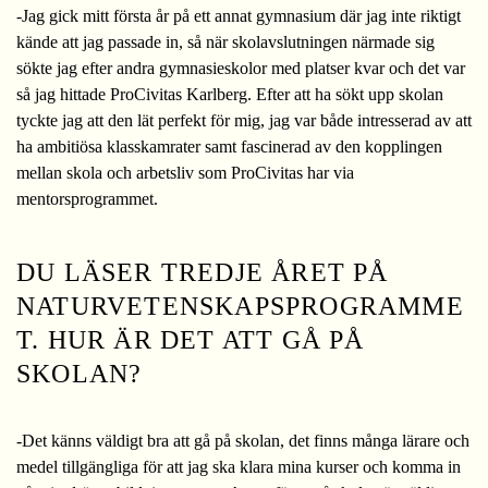
-Jag gick mitt första år på ett annat gymnasium där jag inte riktigt
kände att jag passade in, så när skolavslutningen närmade sig
sökte jag efter andra gymnasieskolor med platser kvar och det var
så jag hittade ProCivitas Karlberg. Efter att ha sökt upp skolan
tyckte jag att den lät perfekt för mig, jag var både intresserad av att
ha ambitiösa klasskamrater samt fascinerad av den kopplingen
mellan skola och arbetsliv som ProCivitas har via
mentorsprogrammet.
DU LÄSER TREDJE ÅRET PÅ
NATURVETENSKAPSPROGRAMME
T. HUR ÄR DET ATT GÅ PÅ
SKOLAN?
-Det känns väldigt bra att gå på skolan, det finns många lärare och
medel tillgängliga för att jag ska klara mina kurser och komma in