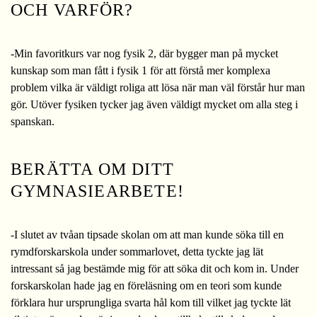
OCH VARFÖR?
-Min favoritkurs var nog fysik 2, där bygger man på mycket
kunskap som man fått i fysik 1 för att förstå mer komplexa
problem vilka är väldigt roliga att lösa när man väl förstår hur man
gör. Utöver fysiken tycker jag även väldigt mycket om alla steg i
spanskan.
BERÄTTA OM DITT
GYMNASIEARBETE!
-I slutet av tvåan tipsade skolan om att man kunde söka till en
rymdforskarskola under sommarlovet, detta tyckte jag lät
intressant så jag bestämde mig för att söka dit och kom in. Under
forskarskolan hade jag en föreläsning om en teori som kunde
förklara hur ursprungliga svarta hål kom till vilket jag tyckte lät