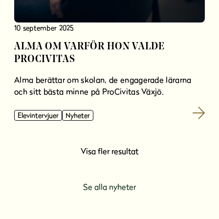
10 september 2025
ALMA OM VARFÖR HON VALDE
PROCIVITAS
Alma berättar om skolan, de engagerade lärarna
och sitt bästa minne på ProCivitas Växjö.
Elevintervjuer
Nyheter
Visa fler resultat
Se alla nyheter