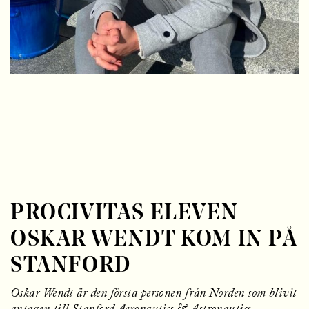
l
l
PROCIVITAS ELEVEN
OSKAR WENDT KOM IN PÅ
STANFORD
Oskar Wendt är den första personen från Norden som blivit