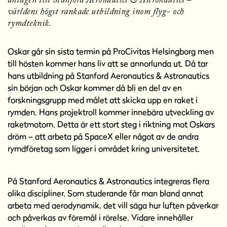
antagen till Stanford Aeronautics & Astronautics –
världens högst rankade utbildning inom flyg- och
rymdteknik.
Oskar går sin sista termin på ProCivitas Helsingborg men
till hösten kommer hans liv att se annorlunda ut. Då tar
hans utbildning på Stanford Aeronautics & Astronautics
sin början och Oskar kommer då bli en del av en
forskningsgrupp med målet att skicka upp en raket i
rymden. Hans projektroll kommer innebära utveckling av
raketmotorn. Detta är ett stort steg i riktning mot Oskars
dröm – att arbeta på SpaceX eller något av de andra
rymdföretag som ligger i området kring universitetet.
På Stanford Aeronautics & Astronautics integreras flera
olika discipliner. Som studerande får man bland annat
arbeta med aerodynamik, det vill säga hur luften påverkar
och påverkas av föremål i rörelse. Vidare innehåller