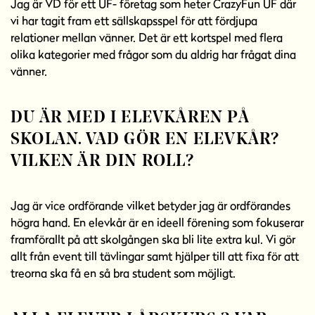
Jag är VD för ett UF- företag som heter CrazyFun UF där
vi har tagit fram ett sällskapsspel för att fördjupa
relationer mellan vänner. Det är ett kortspel med flera
olika kategorier med frågor som du aldrig har frågat dina
vänner.
DU ÄR MED I ELEVKÅREN PÅ
SKOLAN. VAD GÖR EN ELEVKÅR?
VILKEN ÄR DIN ROLL?
Jag är vice ordförande vilket betyder jag är ordförandes
högra hand. En elevkår är en ideell förening som fokuserar
framförallt på att skolgången ska bli lite extra kul. Vi gör
allt från event till tävlingar samt hjälper till att fixa för att
treorna ska få en så bra student som möjligt.