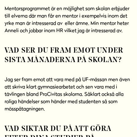
Mentorsprogrammet är en möjlighet som skolan erbjuder
till elverna där man får en mentor i exempelvis inom det
yrke man är intresserad av eller ämne. Min mentor heter
Anneli och jobbar inom HR vilket jag är intresserad av.
VAD SER DU FRAM EMOT UNDER
SISTA MÅNADERNA PÅ SKOLAN?
Jag ser fram emot att vara med på UF-mässan men även
att skriva klart gymnasiearbetet och sen vara med i
tävlingen bland ProCivitas skolorna. Såklart också alla
roliga händelser som händer med studenten så som
mösspåtagningen.
VAD SIKTAR DU PÅ ATT GÖRA