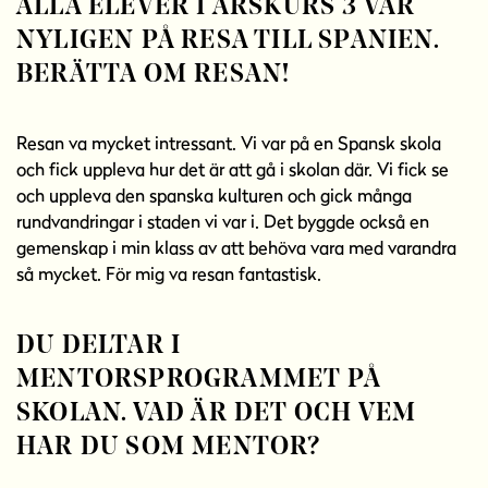
ALLA ELEVER I ÅRSKURS 3 VAR
NYLIGEN PÅ RESA TILL SPANIEN.
BERÄTTA OM RESAN!
Resan va mycket intressant. Vi var på en Spansk skola
och fick uppleva hur det är att gå i skolan där. Vi fick se
och uppleva den spanska kulturen och gick många
rundvandringar i staden vi var i. Det byggde också en
gemenskap i min klass av att behöva vara med varandra
så mycket. För mig va resan fantastisk.
DU DELTAR I
MENTORSPROGRAMMET PÅ
SKOLAN. VAD ÄR DET OCH VEM
HAR DU SOM MENTOR?