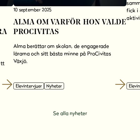
samma
10 september 2025
fick 
aktivi
ALMA OM VARFÖR HON VALDE
RA
PROCIVITAS
Alma berättar om skolan, de engagerade
lärarna och sitt bästa minne på ProCivitas
Växjö.
tt
Elevintervjuer
Nyheter
Elevi
Se alla nyheter