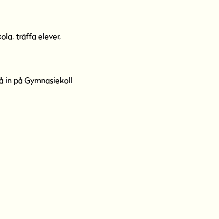
la, träffa elever,
å in på Gymnasiekoll