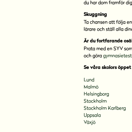
du har dom framför dig
Skuggning
Ta chansen att följa en
lärare och ställ alla di
Är du fortfarande osä
Prata med en SYV som k
och göra
gymnasietest
Se våra skolors öppe
Lund
Malmö
Helsingborg
Stockholm
Stockholm Karlberg
Uppsala
Växjö