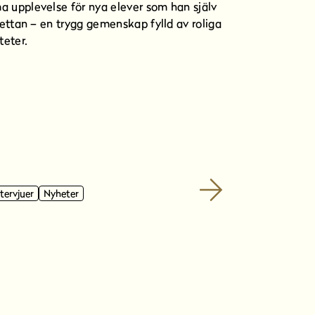
 upplevelse för nya elever som han själv
i ettan – en trygg gemenskap fylld av roliga
teter.
ntervjuer
Nyheter