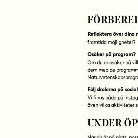
FÖRBERED
Reflektera över dina 
framtida möjligheter?
Osäker på program?
Om du är osäker på vilk
dem med de programmen
Naturvetenskapsprogr
Följ skolorna på socia
Vi finns både på Instag
även vilka aktiviteter s
UNDER ÖP
När du är på plats, pass