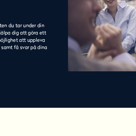
ten du tar under din
älpa dig att göra ett
öjlighet att uppleva
r samt få svar på dina