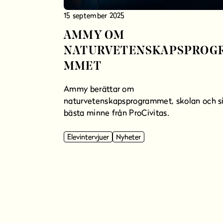
15 september 2025
AMMY OM
NATURVETENSKAPSPROG
MMET
Ammy berättar om
naturvetenskapsprogrammet, skolan och si
bästa minne från ProCivitas.
Elevintervjuer
Nyheter